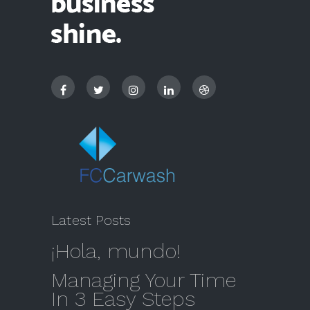
Latest Posts
¡Hola, mundo!
Managing Your Time
In 3 Easy Steps