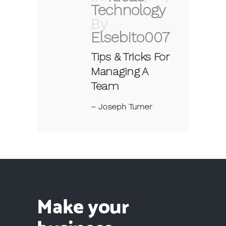
Technology
By
Elsebito007
Tips & Tricks For
Managing A
Team
–
Joseph Turner