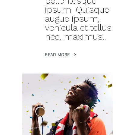
pellentesque
ipsum. Quisque
augue ipsum,
vehicula et tellus
nec, maximus...
READ MORE