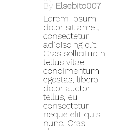
By
Elsebito007
Lorem ipsum
dolor sit amet,
consectetur
adipiscing elit.
Cras sollicitudin,
tellus vitae
condimentum
egestas, libero
dolor auctor
tellus, eu
consectetur
neque elit quis
nunc. Cras