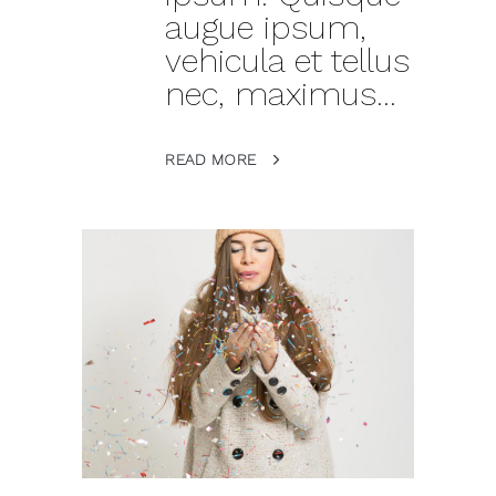
augue ipsum,
vehicula et tellus
nec, maximus...
READ MORE