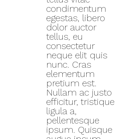
condimentum
egestas, libero
dolor auctor
tellus, eu
consectetur
neque elit quis
nunc. Cras
elementum
pretium est.
Nullam ac justo
efficitur, tristique
ligula a,
pellentesque
ipsum. Quisque
augue ipsum,