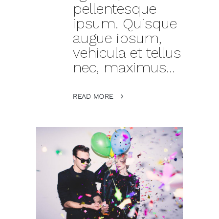
pellentesque
ipsum. Quisque
augue ipsum,
vehicula et tellus
nec, maximus...
READ MORE