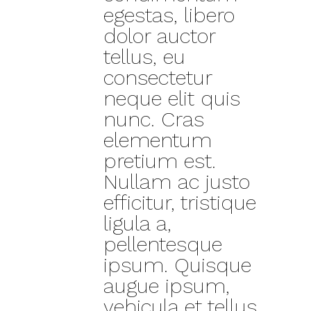
egestas, libero
dolor auctor
tellus, eu
consectetur
neque elit quis
nunc. Cras
elementum
pretium est.
Nullam ac justo
efficitur, tristique
ligula a,
pellentesque
ipsum. Quisque
augue ipsum,
vehicula et tellus