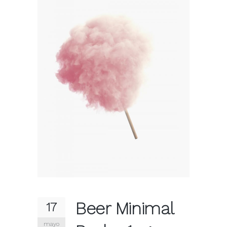
Beer Minimal
17
mayo