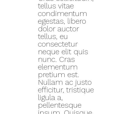
tellus vitae
condimentum
egestas, libero
dolor auctor
tellus, eu
consectetur
neque elit quis
nunc. Cras
elementum
pretium est.
Nullam ac justo
efficitur, tristique
ligula a,
pellentesque
ipsum. Quisque