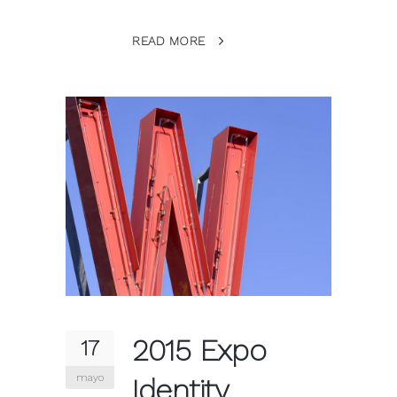
READ MORE
2015 Expo
17
mayo
Identity